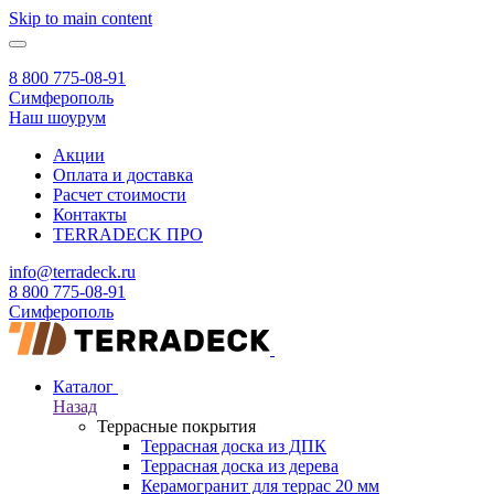
Skip to main content
8 800 775-08-91
Симферополь
Наш шоурум
Акции
Оплата и доставка
Расчет стоимости
Контакты
TERRADECK
ПРО
info@terradeck.ru
8 800 775-08-91
Симферополь
Каталог
Назад
Террасные покрытия
Террасная доска из ДПК
Террасная доска из дерева
Керамогранит для террас 20 мм