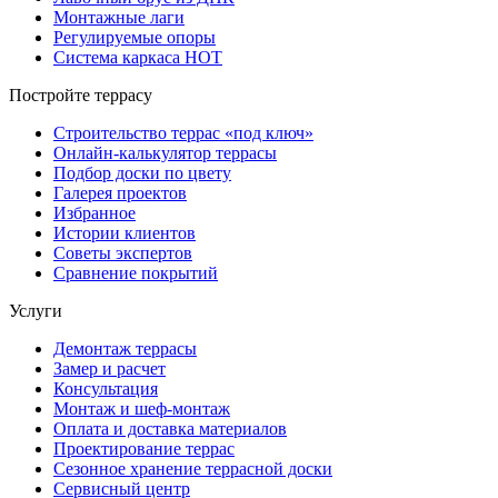
Монтажные лаги
Регулируемые опоры
Система каркаса НОТ
Постройте террасу
Строительство террас «под ключ»
Онлайн-калькулятор террасы
Подбор доски по цвету
Галерея проектов
Избранное
Истории клиентов
Советы экспертов
Сравнение покрытий
Услуги
Демонтаж террасы
Замер и расчет
Консультация
Монтаж и шеф-монтаж
Оплата и доставка материалов
Проектирование террас
Сезонное хранение террасной доски
Сервисный центр