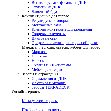
Вентилируемые фасады из ДПК
Ступени из ДПК
Лавочный брус
Комплектующие для террас
Регулируемые опоры
Монтажные лаги
Клеммы монтажные для крепления
Торцевые элементы
Винтовые сваи
Средство очистки для террасной доски
Маркизы, перголы, навесы, мебель для террас
Маркизы
Перголы
Навесы
Экраны и ZIP-системы
Мебель для террас
Заборы и ограждения
Ограждения из ДПК
Из стекла и металла
Заборы TERRADECK
Онлайн-сервисы
Калькулятор террасы
Подбор доски по цвету