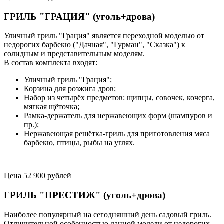
ГРИЛЬ "ГРАЦИЯ" (уголь+дрова)
Уличный гриль "Грация" является переходной моделью от
недорогих барбекю ("Дачная", "Гурман", "Сказка") к
солидным и представительным моделям.
В состав комплекта входят:
Уличный гриль "Грация";
Корзина для розжига дров;
Набор из четырёх предметов: щипцы, совочек, кочерга,
мягкая щёточка;
Рамка-держатель для нержавеющих форм (шампуров и
пр.);
Нержавеющая решётка-гриль для приготовления мяса
барбекю, птицы, рыбы на углях.
Цена 52 900 рублей
ГРИЛЬ "ПРЕСТИЖ" (уголь+дрова)
Наиболее популярный на сегодняшний день садовый гриль.
Отличительной особенностью данной модели от недорогих