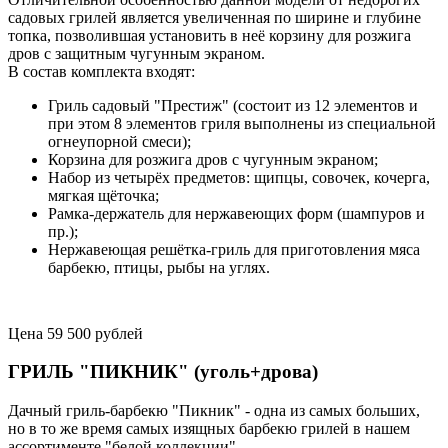
садовых грилей является увеличенная по ширине и глубине
топка, позволившая установить в неё корзину для розжига
дров с защитным чугунным экраном.
В состав комплекта входят:
Гриль садовый "Престиж" (состоит из 12 элементов и
при этом 8 элементов гриля выполнены из специальной
огнеупорной смеси);
Корзина для розжига дров с чугунным экраном;
Набор из четырёх предметов: щипцы, совочек, кочерга,
мягкая щёточка;
Рамка-держатель для нержавеющих форм (шампуров и
пр.);
Нержавеющая решётка-гриль для приготовления мяса
барбекю, птицы, рыбы на углях.
Цена 59 500 рублей
ГРИЛЬ "ПИКНИК" (уголь+дрова)
Дачный гриль-барбекю "Пикник" - одна из самых больших,
но в то же время самых изящных барбекю грилей в нашем
ассортименте "белой коллекции".