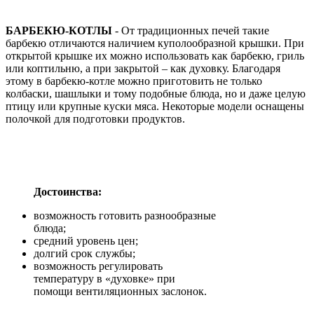
БАРБЕКЮ-КОТЛЫ
- От традиционных печей такие
барбекю отличаются наличием куполообразной крышки. При
открытой крышке их можно использовать как барбекю, гриль
или коптильню, а при закрытой – как духовку. Благодаря
этому в барбекю-котле можно приготовить не только
колбаски, шашлыки и тому подобные блюда, но и даже целую
птицу или крупные куски мяса. Некоторые модели оснащены
полочкой для подготовки продуктов.
Достоинства:
возможность готовить разнообразные
блюда;
средний уровень цен;
долгий срок службы;
возможность регулировать
температуру в «духовке» при
помощи вентиляционных заслонок.