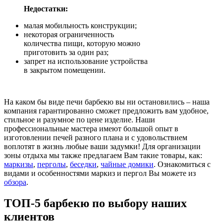
Недостатки:
малая мобильность конструкции;
некоторая ограниченность
количества пищи, которую можно
приготовить за один раз;
запрет на использование устройства
в закрытом помещении.
На каком бы виде печи барбекю вы ни остановились – наша
компания гарантированно сможет предложить вам удобное,
стильное и разумное по цене изделие. Наши
профессиональные мастера имеют большой опыт в
изготовлении печей разного плана и с удовольствием
воплотят в жизнь любые ваши задумки! Для организации
зоны отдыха мы также предлагаем Вам такие товары, как:
маркизы
,
перголы
,
беседки
,
чайные домики
. Ознакомиться с
видами и особенностями маркиз и пергол Вы можете из
обзора
.
ТОП-5 барбекю по выбору наших
клиентов