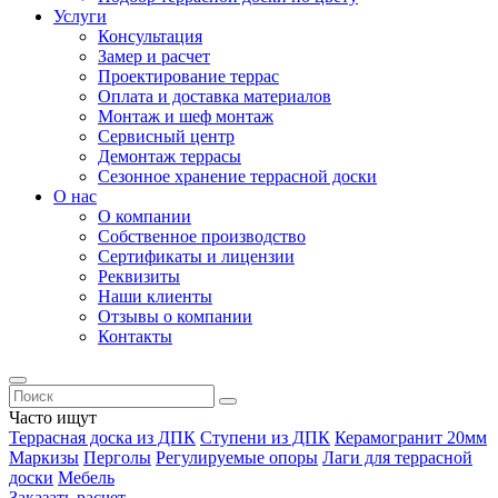
Услуги
Консультация
Замер и расчет
Проектирование террас
Оплата и доставка материалов
Монтаж и шеф монтаж
Сервисный центр
Демонтаж террасы
Сезонное хранение террасной доски
О нас
О компании
Собственное производство
Сертификаты и лицензии
Реквизиты
Наши клиенты
Отзывы о компании
Контакты
Часто ищут
Террасная доска из ДПК
Ступени из ДПК
Керамогранит 20мм
Маркизы
Перголы
Регулируемые опоры
Лаги для террасной
доски
Мебель
Заказать расчет