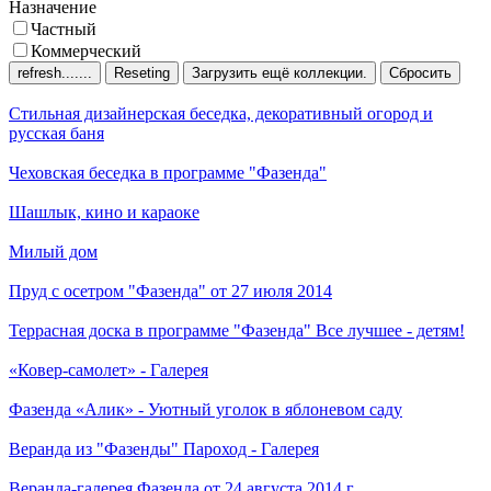
Назначение
Частный
Коммерческий
Сбросить
Стильная дизайнерская беседка, декоративный огород и
русская баня
Чеховская беседка
в программе "Фазенда"
Шашлык, кино и караоке
Милый дом
Пруд с осетром
"Фазенда" от 27 июля 2014
Террасная доска в программе "Фазенда"
Все лучшее - детям!
«Ковер-самолет» - Галерея
Фазенда
«Алик» - Уютный уголок в яблоневом саду
Веранда из "Фазенды"
Пароход - Галерея
Веранда-галерея
Фазенда от 24 августа 2014 г.