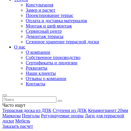
Консультация
Замер и расчет
Проектирование террас
Оплата и доставка материалов
Монтаж и шеф монтаж
Сервисный центр
Демонтаж террасы
Сезонное хранение террасной доски
О нас
О компании
Собственное производство
Сертификаты и лицензии
Реквизиты
Наши клиенты
Отзывы о компании
Контакты
Часто ищут
Террасная доска из ДПК
Ступени из ДПК
Керамогранит 20мм
Маркизы
Перголы
Регулируемые опоры
Лаги для террасной
доски
Мебель
Заказать расчет