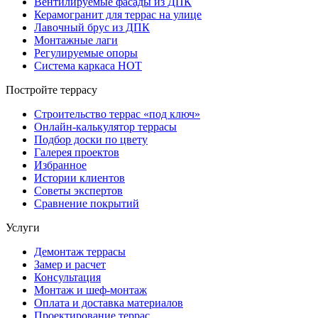
Вентилируемые фасады из ДПК
Керамогранит для террас на улице
Лавочный брус из ДПК
Монтажные лаги
Регулируемые опоры
Система каркаса НОТ
Постройте террасу
Строительство террас «под ключ»
Онлайн-калькулятор террасы
Подбор доски по цвету
Галерея проектов
Избранное
Истории клиентов
Советы экспертов
Сравнение покрытий
Услуги
Демонтаж террасы
Замер и расчет
Консультация
Монтаж и шеф-монтаж
Оплата и доставка материалов
Проектирование террас