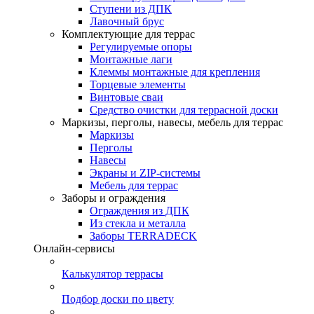
Ступени из ДПК
Лавочный брус
Комплектующие для террас
Регулируемые опоры
Монтажные лаги
Клеммы монтажные для крепления
Торцевые элементы
Винтовые сваи
Средство очистки для террасной доски
Маркизы, перголы, навесы, мебель для террас
Маркизы
Перголы
Навесы
Экраны и ZIP-системы
Мебель для террас
Заборы и ограждения
Ограждения из ДПК
Из стекла и металла
Заборы TERRADECK
Онлайн-сервисы
Калькулятор террасы
Подбор доски по цвету