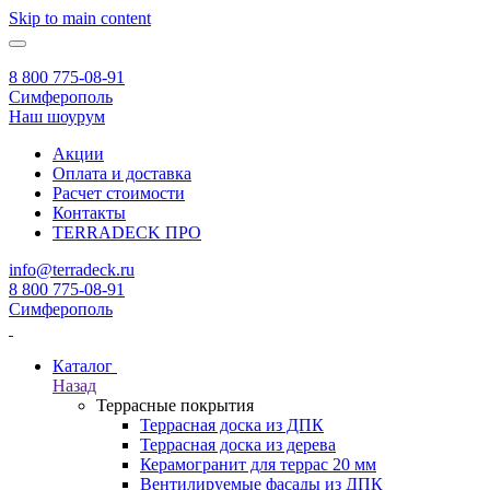
Skip to main content
8 800 775-08-91
Симферополь
Наш шоурум
Акции
Оплата и доставка
Расчет стоимости
Контакты
TERRADECK
ПРО
info@terradeck.ru
8 800 775-08-91
Симферополь
Каталог
Назад
Террасные покрытия
Террасная доска из ДПК
Террасная доска из дерева
Керамогранит для террас 20 мм
Вентилируемые фасады из ДПК