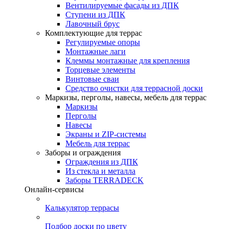
Вентилируемые фасады из ДПК
Ступени из ДПК
Лавочный брус
Комплектующие для террас
Регулируемые опоры
Монтажные лаги
Клеммы монтажные для крепления
Торцевые элементы
Винтовые сваи
Средство очистки для террасной доски
Маркизы, перголы, навесы, мебель для террас
Маркизы
Перголы
Навесы
Экраны и ZIP-системы
Мебель для террас
Заборы и ограждения
Ограждения из ДПК
Из стекла и металла
Заборы TERRADECK
Онлайн-сервисы
Калькулятор террасы
Подбор доски по цвету