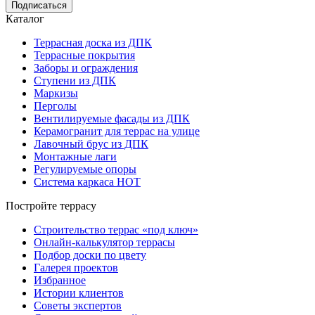
Подписаться
Каталог
Террасная доска из ДПК
Террасные покрытия
Заборы и ограждения
Ступени из ДПК
Маркизы
Перголы
Вентилируемые фасады из ДПК
Керамогранит для террас на улице
Лавочный брус из ДПК
Монтажные лаги
Регулируемые опоры
Система каркаса НОТ
Постройте террасу
Строительство террас «под ключ»
Онлайн-калькулятор террасы
Подбор доски по цвету
Галерея проектов
Избранное
Истории клиентов
Советы экспертов