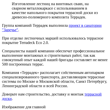
Изготовление лестниц на винтовых сваях, на
сварном металлокаркасе с использованием в
качестве напольного покрытия террасной доски из
древесно-полимерного композита Террадек.
Группа компаний Террадек выполнила
проект в санатории
"Заречье"
.
При отделке лестничных маршей использовалось террасное
покрытие Terradeck Eco 2.0.
Специалисты нашей компании обеспечат профессиональное
выполнение монтажных и строительных работ, так как
совокупный опыт каждой нашей бригады составляет не менее
500 построенных террас.
Компания «Террадек» располагает собственным автопарком
специализированного транспорта, доставляющим террасные
системы по Москве и Московской области, Санкт Петербургу,
Ленинградской области и всей России.
Доверьте нам строительство, доставку и монтаж
террасной
доски
.
Изображение для главной