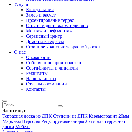
Услуги
Консультация
Замер и расчет
Проектирование террас
Оплата и доставка материалов
Монтаж и шеф монтаж
Сервисный центр
Демонтаж террасы
Сезонное хранение террасной доски
О нас
О компании
Собственное производство
Сертификаты и лицензии
Реквизиты
Наши клиенты
Отзывы о компании
Контакты
Часто ищут
Террасная доска из ДПК
Ступени из ДПК
Керамогранит 20мм
Маркизы
Перголы
Регулируемые опоры
Лаги для террасной
доски
Мебель
Заказать расчет