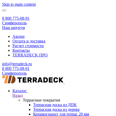
Skip to main content
8 800 775-08-91
Симферополь
Наш шоурум
Акции
Оплата и доставка
Расчет стоимости
Контакты
TERRADECK
ПРО
info@terradeck.ru
8 800 775-08-91
Симферополь
Каталог
Назад
Террасные покрытия
Террасная доска из ДПК
Террасная доска из дерева
Керамогранит для террас 20 мм