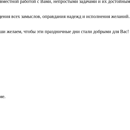
вместной работой с Вами, непростыми задачами и их достойны
ния всех замыслов, оправдания надежд и исполнения желаний. М
души желаем, чтобы эти праздничные дни стали добрыми для Вас!
ме.