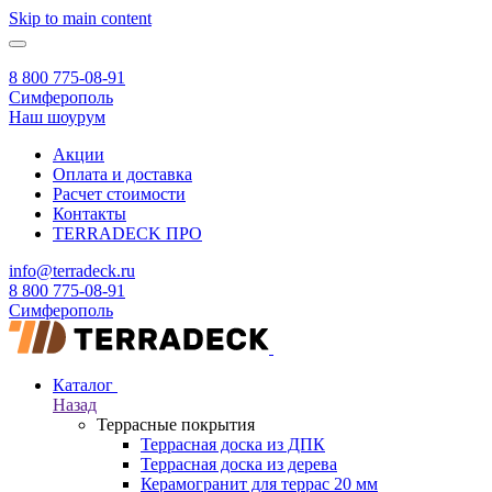
Skip to main content
8 800 775-08-91
Симферополь
Наш шоурум
Акции
Оплата и доставка
Расчет стоимости
Контакты
TERRADECK
ПРО
info@terradeck.ru
8 800 775-08-91
Симферополь
Каталог
Назад
Террасные покрытия
Террасная доска из ДПК
Террасная доска из дерева
Керамогранит для террас 20 мм