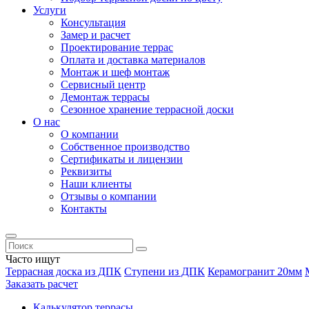
Услуги
Консультация
Замер и расчет
Проектирование террас
Оплата и доставка материалов
Монтаж и шеф монтаж
Сервисный центр
Демонтаж террасы
Сезонное хранение террасной доски
О нас
О компании
Собственное производство
Сертификаты и лицензии
Реквизиты
Наши клиенты
Отзывы о компании
Контакты
Часто ищут
Террасная доска из ДПК
Ступени из ДПК
Керамогранит 20мм
Заказать расчет
Калькулятор террасы