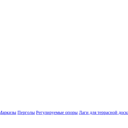
Маркизы
Перголы
Регулируемые опоры
Лаги для террасной доск