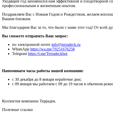
Уходящий год запомнился нам эффективной и плодотворной со
профессиональным и жизненным опытом.
Поздравляем Вас с Новым Годом и Рождеством, желаем воплоще
Вашим близким.
Мы благодарим Вас за то, что были с нами этот год! От всей 
Вы сможете отправить Ваш запрос:
по электронной почте
info@terradeck.ru
WhatsApp
https://wa.me/79251676258
Telegram
https://t.me/Terradeckbot
Напоминаем часы работы нашей компании:
с 30 декабря до 8 января нерабочие дни;
c 09 января мы работаем с 09 до 19 часов в обычном режи
Коллектив компании Террадек.
Полезные ссылки