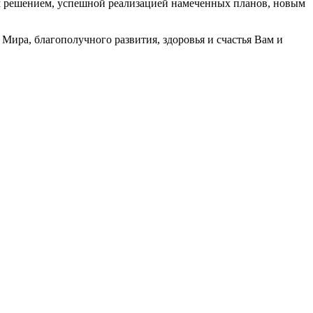
м решением, успешной реализацией намеченных планов, новым
ира, благополучного развития, здоровья и счастья Вам и