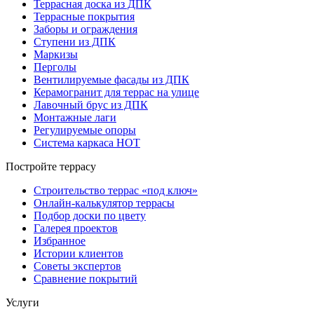
Террасная доска из ДПК
Террасные покрытия
Заборы и ограждения
Ступени из ДПК
Маркизы
Перголы
Вентилируемые фасады из ДПК
Керамогранит для террас на улице
Лавочный брус из ДПК
Монтажные лаги
Регулируемые опоры
Система каркаса НОТ
Постройте террасу
Строительство террас «под ключ»
Онлайн-калькулятор террасы
Подбор доски по цвету
Галерея проектов
Избранное
Истории клиентов
Советы экспертов
Сравнение покрытий
Услуги