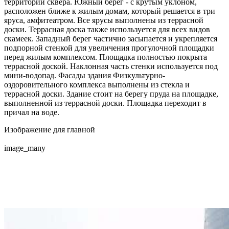
территории сквера. Южный берег - с крутым уклоном,
расположен ближе к жилым домам, который решается в три
яруса, амфитеатром. Все ярусы выполнены из террасной
доски. Террасная доска также используется для всех видов
скамеек. Западный берег частично засыпается и укрепляется
подпорной стенкой для увеличения прогулочной площадки
перед жилым комплексом. Площадка полностью покрыта
террасной доской. Наклонная часть стенки используется под
мини-водопад. Фасады здания Физкультурно-
оздоровительного комплекса выполнены из стекла и
террасной доски. Здание стоит на берегу пруда на площадке,
выполненной из террасной доски. Площадка переходит в
причал на воде.
Изображение для главной
image_many