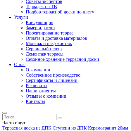
Советы экспертов
Террадек на ТВ
Подбор террасной доски по цвету
Услуги
Консультация
Замер и расчет
Проектирование террас
Оплата и доставка материалов
Монтаж и шеф монтаж
Сервисный центр
Демонтаж террасы
Сезонное хранение террасной доски
О нас
О компании
Собственное производство
Сертификаты и лицензии
Реквизиты
Наши клиенты
Отзывы о компании
Контакты
Часто ищут
Террасная доска из ДПК
Ступени из ДПК
Керамогранит 20мм