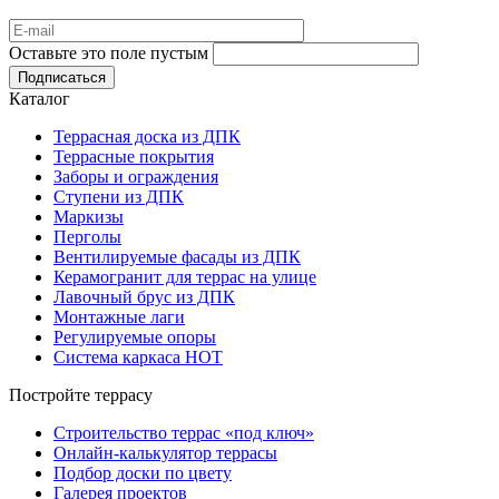
Оставьте это поле пустым
Подписаться
Каталог
Террасная доска из ДПК
Террасные покрытия
Заборы и ограждения
Ступени из ДПК
Маркизы
Перголы
Вентилируемые фасады из ДПК
Керамогранит для террас на улице
Лавочный брус из ДПК
Монтажные лаги
Регулируемые опоры
Система каркаса НОТ
Постройте террасу
Строительство террас «под ключ»
Онлайн-калькулятор террасы
Подбор доски по цвету
Галерея проектов