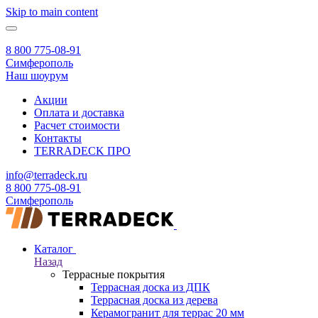
Skip to main content
8 800 775-08-91
Симферополь
Наш шоурум
Акции
Оплата и доставка
Расчет стоимости
Контакты
TERRADECK
ПРО
info@terradeck.ru
8 800 775-08-91
Симферополь
Каталог
Назад
Террасные покрытия
Террасная доска из ДПК
Террасная доска из дерева
Керамогранит для террас 20 мм