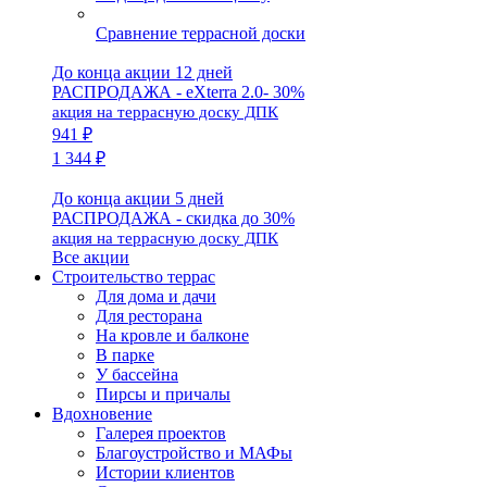
Сравнение террасной доски
До конца акции 12 дней
РАСПРОДАЖА - eXterra 2.0- 30%
акция на террасную доску ДПК
941 ₽
1 344 ₽
До конца акции 5 дней
РАСПРОДАЖА - скидка до 30%
акция на террасную доску ДПК
Все акции
Строительство террас
Для дома и дачи
Для ресторана
На кровле и балконе
В парке
У бассейна
Пирсы и причалы
Вдохновение
Галерея проектов
Благоустройство и МАФы
Истории клиентов