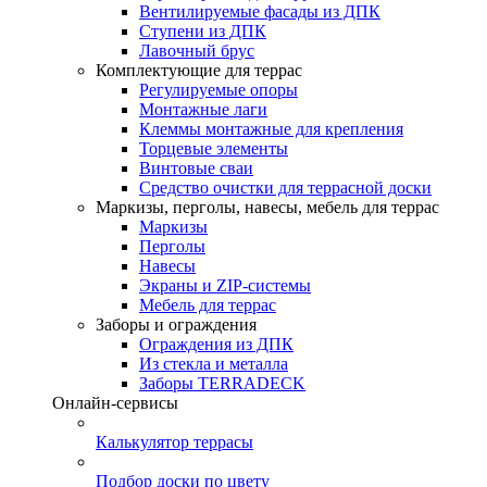
Вентилируемые фасады из ДПК
Ступени из ДПК
Лавочный брус
Комплектующие для террас
Регулируемые опоры
Монтажные лаги
Клеммы монтажные для крепления
Торцевые элементы
Винтовые сваи
Средство очистки для террасной доски
Маркизы, перголы, навесы, мебель для террас
Маркизы
Перголы
Навесы
Экраны и ZIP-системы
Мебель для террас
Заборы и ограждения
Ограждения из ДПК
Из стекла и металла
Заборы TERRADECK
Онлайн-сервисы
Калькулятор террасы
Подбор доски по цвету