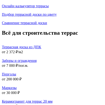
Онлайн калькулятор террасы
Подбор террасной доски по цвету
Сравнение террасной доски
Всё для строительства террас
Террасная доска из ДПК
от 2 372 ₽/м2
Заборы и ограждения
от 7 000 ₽/пог.м.
Перголы
от 200 000 ₽
Маркизы
от 30 000 ₽
Керамогранит для террас 20 мм