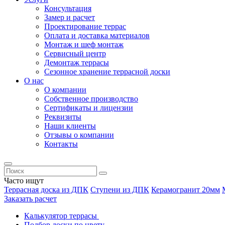
Консультация
Замер и расчет
Проектирование террас
Оплата и доставка материалов
Монтаж и шеф монтаж
Сервисный центр
Демонтаж террасы
Сезонное хранение террасной доски
О нас
О компании
Собственное производство
Сертификаты и лицензии
Реквизиты
Наши клиенты
Отзывы о компании
Контакты
Часто ищут
Террасная доска из ДПК
Ступени из ДПК
Керамогранит 20мм
Заказать расчет
Калькулятор террасы
Подбор доски по цвету