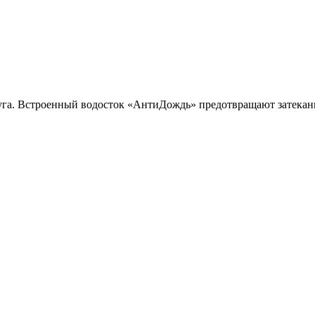
руга. Встроенный водосток «АнтиДождь» предотвращают затекан