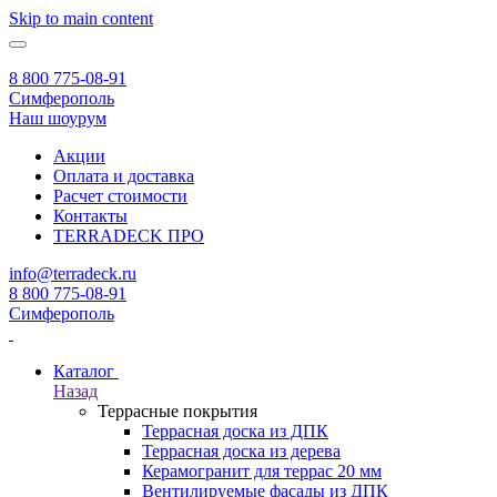
Skip to main content
8 800 775-08-91
Симферополь
Наш шоурум
Акции
Оплата и доставка
Расчет стоимости
Контакты
TERRADECK
ПРО
info@terradeck.ru
8 800 775-08-91
Симферополь
Каталог
Назад
Террасные покрытия
Террасная доска из ДПК
Террасная доска из дерева
Керамогранит для террас 20 мм
Вентилируемые фасады из ДПК