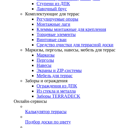
Ступени из ДПК
Лавочный брус
Комплектующие для террас
Регулируемые опоры
Монтажные лаги
Клеммы монтажные для крепления
Торцевые элементы
Винтовые сваи
Средство очистки для террасной доски
Маркизы, перголы, навесы, мебель для террас
Маркизы
Перголы
Навесы
Экраны и ZIP-системы
Мебель для террас
Заборы и ограждения
Ограждения из ДПК
Из стекла и металла
Заборы TERRADECK
Онлайн-сервисы
Калькулятор террасы
Подбор доски по цвету