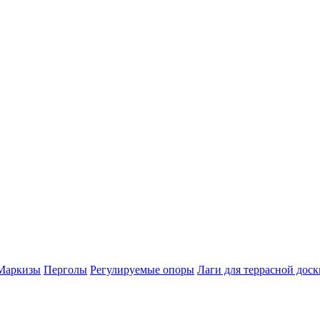
Маркизы
Перголы
Регулируемые опоры
Лаги для террасной доск