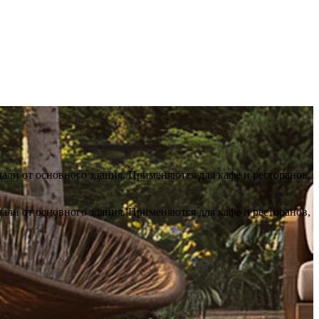
али от основного здания. Применяются для кафе и ресторанов,
али от основного здания. Применяются для кафе и ресторанов,