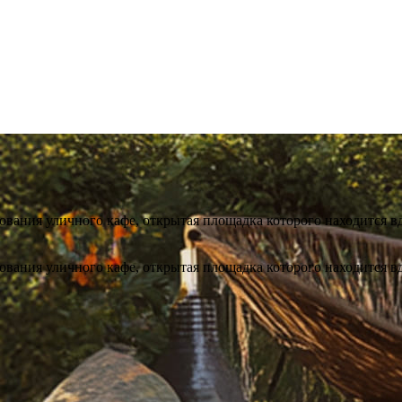
ования уличного кафе, открытая площадка которого находится вд
ования уличного кафе, открытая площадка которого находится вд